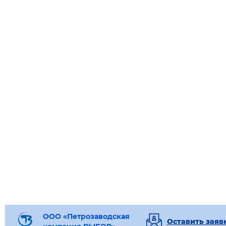
ООО «Петрозаводская
Оставить заяв