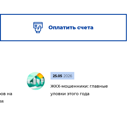
Оплатить счета
25.05
2026
ЖКХ-мошенники: главные
ов на
уловки этого года
ля