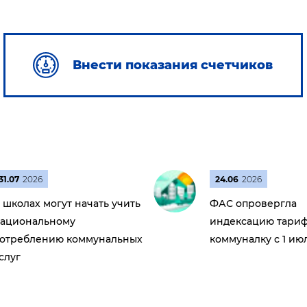
Внести показания счетчиков
31.07
2026
24.06
2026
 школах могут начать учить
ФАС опровергла
ациональному
индексацию тариф
отреблению коммунальных
коммуналку с 1 ию
слуг