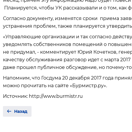
месяц, причем эту информацию надо будет повесит
Планируется, чтобы УК рассказывали и о том, как
Согласно документу, изменятся сроки приема зая
устранения проблем, также планируется утвердить
«Управляющие организации и так согласно действ
уведомлять собственников помещений о повышени
не придумал, - комментирует Юрий Кочетков, генер
качеству обслуживания разговор идет с марта 2017
даже прошел публичное обсуждение, но почему-то 
Напомним, что Госдума 20 декабря 2017 года приня
можно прочитать на сайте «Бурмистр.ру».
Источник: http://www.burmistr.ru
Назад