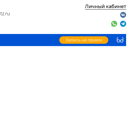
Личный кабинет
tz.ru
Запись на прием