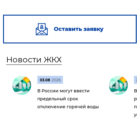
Оставить заявку
Новости ЖКХ
03.08
2026
В России могут ввести
В
предельный срок
р
отключение горячей воды
п
у