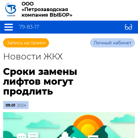
ООО
«Петрозаводская
компания ВЫБОР»
79-83-17
Запись на прием
Личный кабинет
Новости ЖКХ
Сроки замены
лифтов могут
продлить
09.01
2024