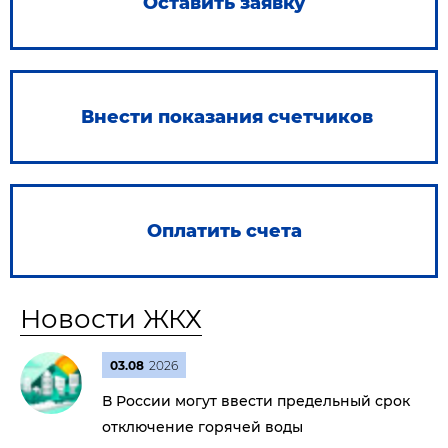
Оставить заявку
Внести показания счетчиков
Оплатить счета
Новости ЖКХ
03.08
2026
В России могут ввести предельный срок
отключение горячей воды