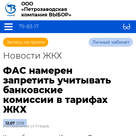
ООО
«Петрозаводская
компания ВЫБОР»
79-83-17
Запись на прием
Личный кабинет
Новости ЖКХ
ФАС намерен
запретить учитывать
банковские
комиссии в тарифах
ЖКХ
12.07
2018
Изображение от Freepik