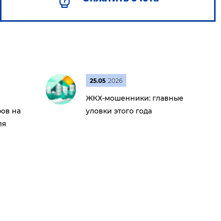
25.05
2026
ЖКХ-мошенники: главные
ов на
уловки этого года
ля