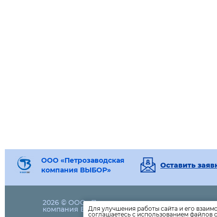
ООО «Петрозаводская
Оставить заяв
компания ВЫБОР»
2026 © ООО «Петрозаводская
79-83-17
компания ВЫБОР»
Для улучшения работы сайта и его взаим
соглашаетесь с использованием файлов c
info@viborptz