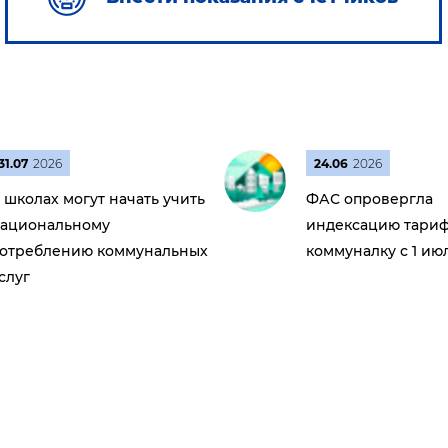
31.07
2026
24.06
2026
 школах могут начать учить
ФАС опровергла
ациональному
индексацию тариф
отреблению коммунальных
коммуналку с 1 ию
слуг