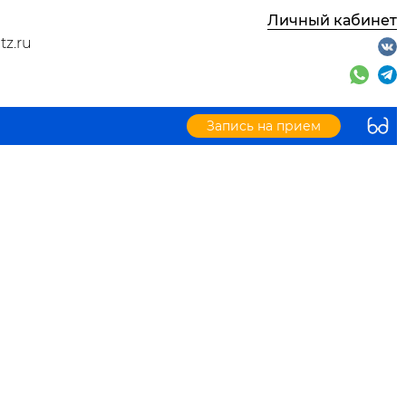
Личный кабинет
tz.ru
Запись на прием