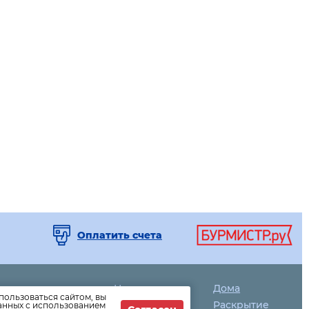
Оплатить счета
Новости
Дома
пользоваться сайтом, вы
ЖКХ
Раскрытие
данных с использованием
-64-04