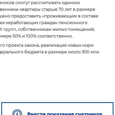
зносов смогут рассчитывать одиноко
енники квартиры старше 70 лет в размере
решено предоставить «проживающим в составе
щих неработающих граждан пенсионного
) II групп, собственникам жилых помещений,
змере 50% и 100% соответственно.
го проекта закона, реализация новых норм
ерального бюджета в размере около 300 млн
Внести показания счетчиков