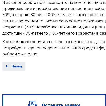
В законопроекте прописано, что на компенсацию в
проживающие и неработающие пенсионеры-собств
50%, а старше 80 лет - 100%. Компенсацию также 
семьи, состоящей только из совместно проживаю
возраста и (или) неработающих инвалидов I и (или
достигшим 70-летнего и 80-летнего возраста» в ра
Как сообщили депутаты в ходе рассмотрения данно
потребует выделения дополнительных средств фед
рублей ежегодно.
Назад
Оставить заявку