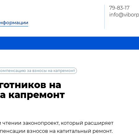
79-83-17
info@viborp
информации
компенсацию за взносы на капремонт
готников на
а капремонт
м чтении законопроект, который расширяет
пенсации взносов на капитальный ремонт.