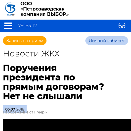
ООО
«Петрозаводская
компания ВЫБОР»
79-83-17
Запись на прием
Личный кабинет
Новости ЖКХ
Поручения
президента по
прямым договорам?
Нет не слышали
05.07
2018
Изображение от Freepik