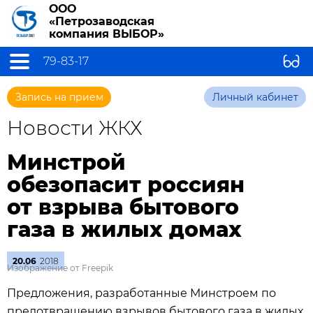
ООО
«Петрозаводская
компания ВЫБОР»
79-83-17
Запись на прием
Личный кабинет
Новости ЖКХ
Минстрой
обезопасит россиян
от взрыва бытового
газа в жилых домах
20.06
2018
Изображение от Freepik
Предложения, разработанные Минстроем по
предотвращению взрывов бытового газа в жилых