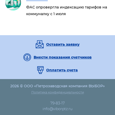
ФАС опровергла индексацию тарифов на
коммуналку с 1 июля
Оставить заявку
Внести показания счетчиков
Оплатить счета
2026 © ООО «Петрозаводская компания ВЫБОР»
Политика конфиденциальности
79-83-17
info@viborptz.ru