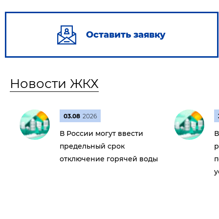
Оставить заявку
Новости ЖКХ
03.08
2026
В России могут ввести
В
предельный срок
р
отключение горячей воды
п
у