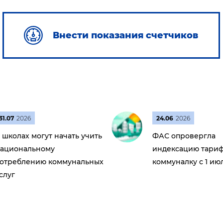
Внести показания счетчиков
31.07
2026
24.06
2026
 школах могут начать учить
ФАС опровергла
ациональному
индексацию тариф
отреблению коммунальных
коммуналку с 1 ию
слуг