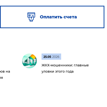
Оплатить счета
25.05
2026
ЖКХ-мошенники: главные
ов на
уловки этого года
ля