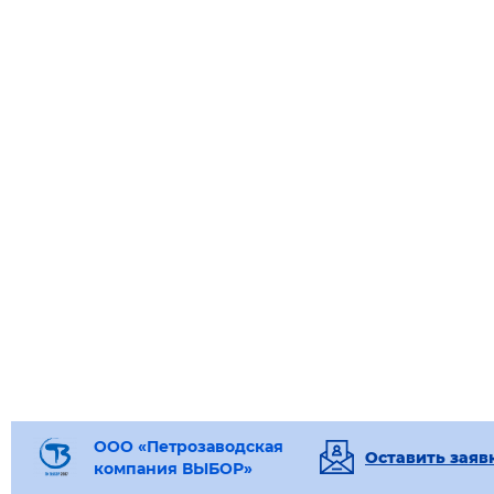
ООО «Петрозаводская
Оставить заяв
компания ВЫБОР»