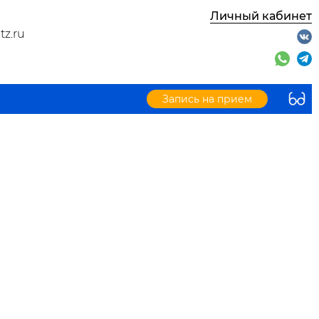
Личный кабинет
tz.ru
Запись на прием