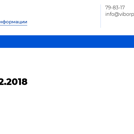
79-83-17
info@viborp
информации
2.2018